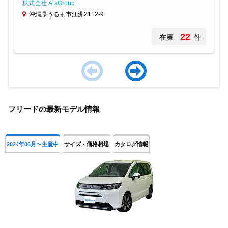
株式会社 A`sGroup
沖縄県うるま市江洲2112-9
22
在庫
件
Item
1
フリードの最新モデル情報
of
4
2024年06月〜生産中
サイズ・価格相場
カタログ情報