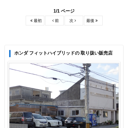
1/1 ページ
最初
前
次
最後
ホンダ フィットハイブリッドの 取り扱い販売店