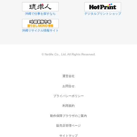
沖縄で仕事を探すなら
デジタルプリントショップ
沖縄リサイクル情報サイト
© Netlife Co., Ltd. All Rights Reserved.
運営会社
お問合せ
プライバシーポリシー
利用規約
動作保障ブラウザのご案内
販売店管理ページ
サイトマップ