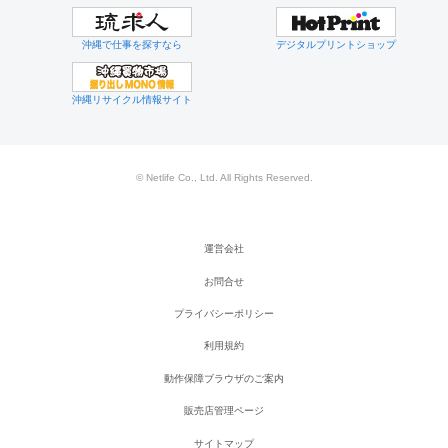
沖縄で仕事を探すなら
デジタルプリントショップ
沖縄リサイクル情報サイト
© Netlife Co., Ltd. All Rights Reserved.
運営会社
お問合せ
プライバシーポリシー
利用規約
動作保障ブラウザのご案内
販売店管理ページ
サイトマップ