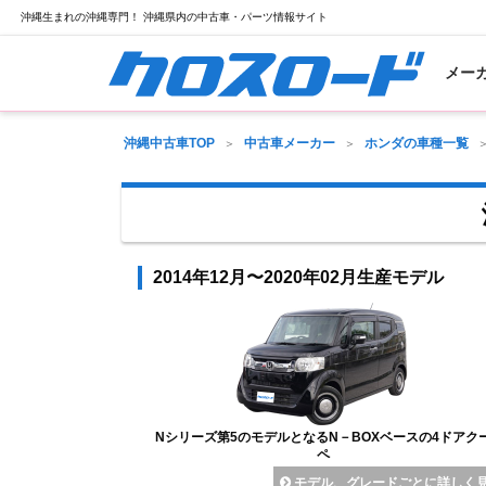
沖縄生まれの沖縄専門！ 沖縄県内の中古車・パーツ情報サイト
メー
沖縄中古車TOP
中古車メーカー
ホンダの車種一覧
2014年12月〜2020年02月生産モデル
Nシリーズ第5のモデルとなるN－BOXベースの4ドアク
ペ
モデル、グレードごとに詳しく