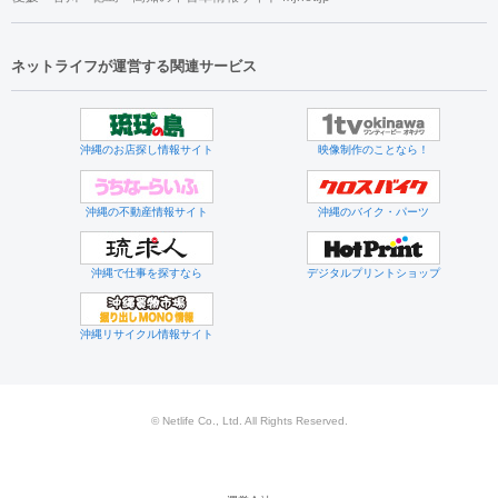
ネットライフが運営する関連サービス
沖縄のお店探し情報サイト
映像制作のことなら！
沖縄の不動産情報サイト
沖縄のバイク・パーツ
沖縄で仕事を探すなら
デジタルプリントショップ
沖縄リサイクル情報サイト
© Netlife Co., Ltd. All Rights Reserved.