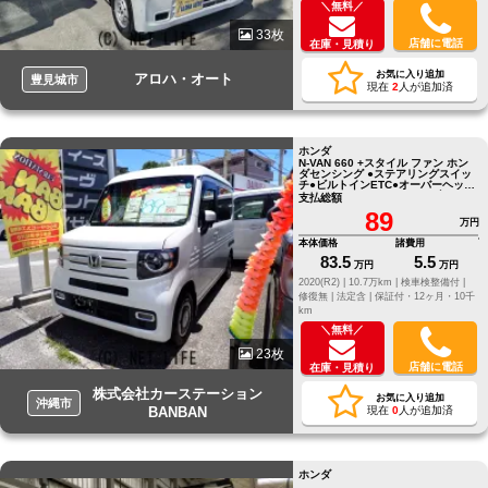
＼無料／
33枚
店舗に電話
在庫・見積り
お気に入り追加
アロハ・オート
豊見城市
現在
2
人が追加済
ホンダ
N-VAN 660 +スタイル ファン ホン
ダセンシング ●ステアリングスイッ
チ●ビルトインETC●オーバーヘッド
シェルフ●NAVI/TV●ドライブレコー
支払総額
ダー
89
万円
本体価格
諸費用
83.5
5.5
万円
万円
2020(R2) |
10.7万km |
検車検整備付 |
修復無 |
法定含 |
保証付・12ヶ月・10千
km
＼無料／
23枚
店舗に電話
在庫・見積り
株式会社カーステーション
お気に入り追加
沖縄市
BANBAN
現在
0
人が追加済
ホンダ