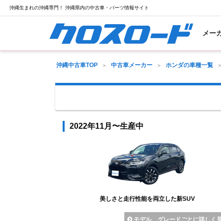
沖縄生まれの沖縄専門！ 沖縄県内の中古車・パーツ情報サイト
メー
沖縄中古車TOP
中古車メーカー
ホンダの車種一覧
2022年11月〜生産中
美しさと走行性能を両立した新SUV
モデル、グレードごとに詳しく