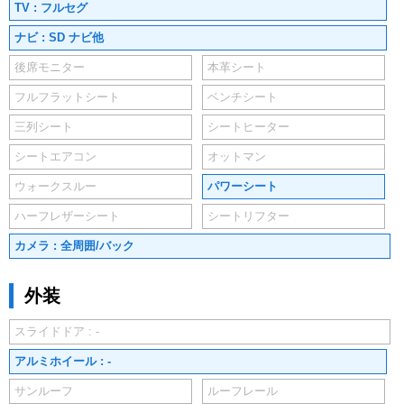
TV : フルセグ
ナビ : SD ナビ他
後席モニター
本革シート
フルフラットシート
ベンチシート
三列シート
シートヒーター
シートエアコン
オットマン
ウォークスルー
パワーシート
ハーフレザーシート
シートリフター
カメラ : 全周囲/バック
外装
スライドドア : -
アルミホイール : -
サンルーフ
ルーフレール