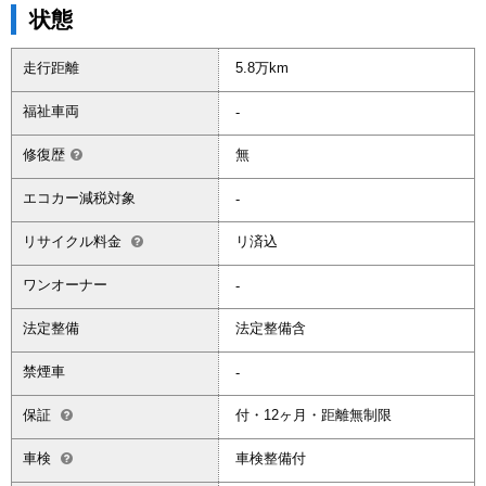
状態
走行距離
5.8万km
福祉車両
-
修復歴
無
エコカー減税対象
-
リサイクル料金
リ済込
ワンオーナー
-
法定整備
法定整備含
禁煙車
-
保証
付・12ヶ月・距離無制限
車検
車検整備付