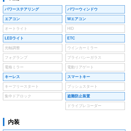
パワーステアリング
パワーウィンドウ
エアコン
Wエアコン
オートライト
HID
LEDライト
ETC
光軸調整
ウインカーミラー
フォグランプ
プライバシーガラス
電格ミラー
電動リアゲート
キーレス
スマートキー
キーフリースタート
プッシュスタート
集中ドアロック
盗難防止装置
ドライブレコーダー
内装