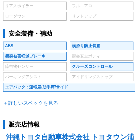
リアスポイラー
フルエアロ
ローダウン
リフトアップ
安全装備・補助
ABS
横滑り防止装置
衝突被害軽減ブレーキ
衝突安全ボディ
障害物センサー
クルーズコントロール
パーキングアシスト
アイドリングストップ
エアバック : 運転席/助手席/サイド
＋詳しいスペックを見る
販売店情報
沖縄トヨタ自動車株式会社 トヨタウン浦