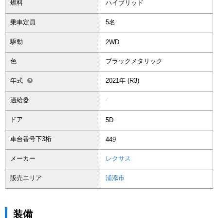
燃料
ハイブリッド
乗車定員
5名
駆動
2WD
色
ブラックメタリック
年式
2021年 (R3)
過給器
-
ドア
5D
車台番号下3桁
449
メーカー
レクサス
販売エリア
浦添市
装備