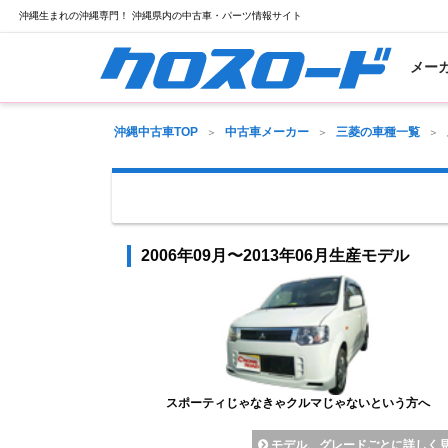
沖縄生まれの沖縄専門！ 沖縄県内の中古車・パーツ情報サイト
メー
沖縄中古車TOP
中古車メーカー
三菱の車種一覧
2006年09月〜2013年06月生産モデル
スポーティじゃなきゃクルマじゃないという方へ
モデル、グレードごとに詳しく