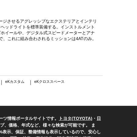
メージさせるアグレッシブなエクステリアとインテリ
ジヘッドライトを標準装備する。インストルメント
グホイールや、デジタル式スピードメーターとアナ
、これに組み合わされるミッションは4ATのみ。
eKカスタム
eKクロススペース
｜
｜
ーツ情報ポータルサイトです。
トヨタ(TOYOTA)
・
日
プ、価格、年式など、様々な検索が可能です。 ま
0%表示、保証、整備情報も表示しているので、安心し