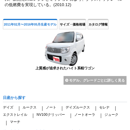
の低燃費を実現している。(2010.12)
2011年02月〜2016年05月生産モデル
サイズ・価格相場
カタログ情報
上質感が追求されたハイト系軽ワゴン
モデル、グレードごとに詳しく見る
日産から探す
デイズ
ルークス
ノート
デイズルークス
セレナ
｜
｜
｜
｜
｜
エクストレイル
NV100クリッパー
ノートオーラ
ジューク
｜
｜
｜
マーチ
｜