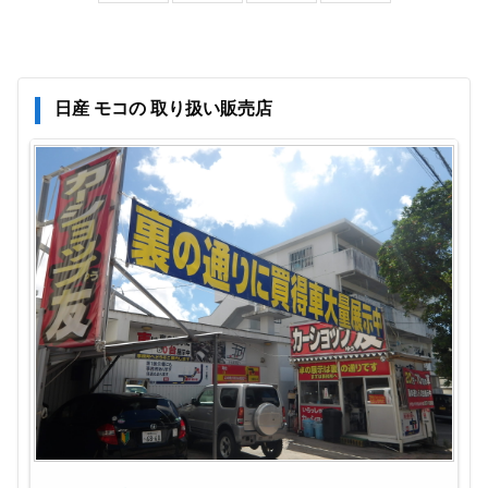
日産 モコの 取り扱い販売店