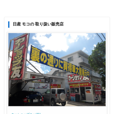
日産 モコの 取り扱い販売店