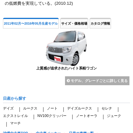
の低燃費を実現している。(2010.12)
2011年02月〜2016年05月生産モデル
サイズ・価格相場
カタログ情報
上質感が追求されたハイト系軽ワゴン
モデル、グレードごとに詳しく見る
日産から探す
デイズ
ルークス
ノート
デイズルークス
セレナ
｜
｜
｜
｜
｜
エクストレイル
NV100クリッパー
ノートオーラ
ジューク
｜
｜
｜
マーチ
｜