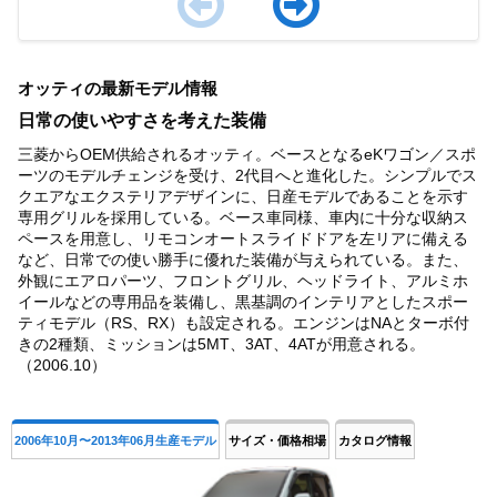
Item
1
オッティの最新モデル情報
of
4
日常の使いやすさを考えた装備
三菱からOEM供給されるオッティ。ベースとなるeKワゴン／スポ
ーツのモデルチェンジを受け、2代目へと進化した。シンプルでス
クエアなエクステリアデザインに、日産モデルであることを示す
専用グリルを採用している。ベース車同様、車内に十分な収納ス
ペースを用意し、リモコンオートスライドドアを左リアに備える
など、日常での使い勝手に優れた装備が与えられている。また、
外観にエアロパーツ、フロントグリル、ヘッドライト、アルミホ
イールなどの専用品を装備し、黒基調のインテリアとしたスポー
ティモデル（RS、RX）も設定される。エンジンはNAとターボ付
きの2種類、ミッションは5MT、3AT、4ATが用意される。
（2006.10）
2006年10月〜2013年06月生産モデル
サイズ・価格相場
カタログ情報