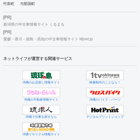
竹富町
与那国町
[PR]
新潟県の中古車情報サイト くるまる
[PR]
愛媛・香川・徳島・高知の中古車情報サイト Mjnet.jp
ネットライフが運営する関連サービス
沖縄のお店探し情報サイト
映像制作のことなら！
沖縄の不動産情報サイト
沖縄のバイク・パーツ
沖縄で仕事を探すなら
デジタルプリントショップ
沖縄リサイクル情報サイト