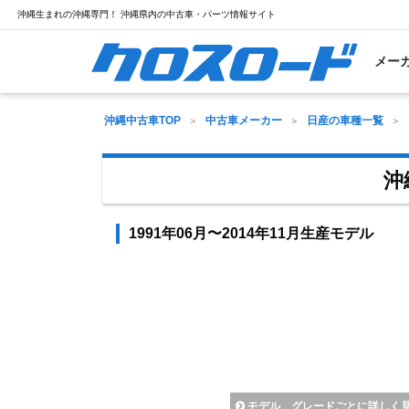
沖縄生まれの沖縄専門！ 沖縄県内の中古車・パーツ情報サイト
メー
沖縄中古車TOP
中古車メーカー
日産の車種一覧
沖
1991年06月〜2014年11月生産モデル
モデル、グレードごとに詳しく