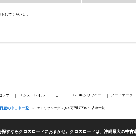
選択してください。
セレナ
エクストレイル
モコ
NV100クリッパー
ノートオーラ
｜
｜
｜
｜
日産の中古車一覧
セドリックセダン(500万円以下)の中古車一覧
車を探すならクロスロードにおまかせ。クロスロードは、沖縄最大の中古