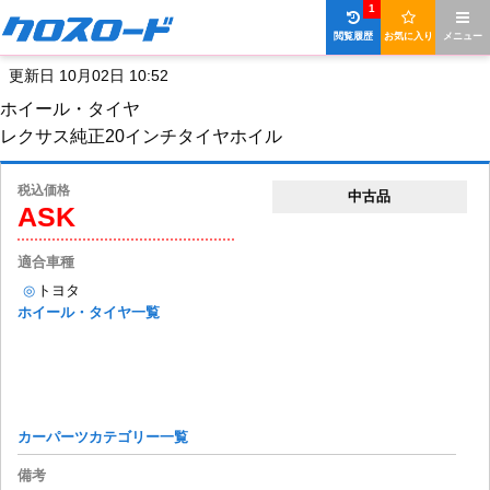
1
閲覧履歴
お気に入り
メニュー
更新日 10月02日 10:52
ホイール・タイヤ
レクサス純正20インチタイヤホイル
税込価格
中古品
ASK
適合車種
◎
トヨタ
ホイール・タイヤ一覧
カーパーツカテゴリー一覧
備考