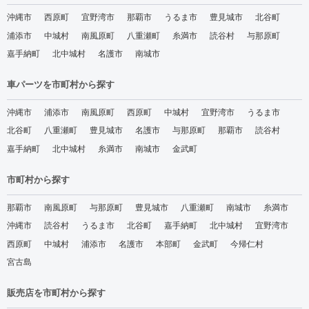
沖縄市
西原町
宜野湾市
那覇市
うるま市
豊見城市
北谷町
浦添市
中城村
南風原町
八重瀬町
糸満市
読谷村
与那原町
嘉手納町
北中城村
名護市
南城市
車パーツを市町村から探す
沖縄市
浦添市
南風原町
西原町
中城村
宜野湾市
うるま市
北谷町
八重瀬町
豊見城市
名護市
与那原町
那覇市
読谷村
嘉手納町
北中城村
糸満市
南城市
金武町
市町村から探す
那覇市
南風原町
与那原町
豊見城市
八重瀬町
南城市
糸満市
沖縄市
読谷村
うるま市
北谷町
嘉手納町
北中城村
宜野湾市
西原町
中城村
浦添市
名護市
本部町
金武町
今帰仁村
宮古島
販売店を市町村から探す