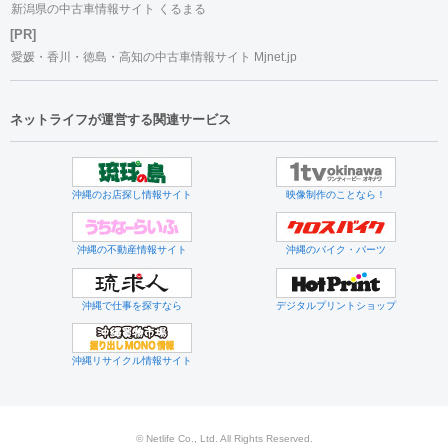
新潟県の中古車情報サイト くるまる
[PR]
愛媛・香川・徳島・高知の中古車情報サイト Mjnet.jp
ネットライフが運営する関連サービス
沖縄のお店探し情報サイト
映像制作のことなら！
沖縄の不動産情報サイト
沖縄のバイク・パーツ
沖縄で仕事を探すなら
デジタルプリントショップ
沖縄リサイクル情報サイト
© Netlife Co., Ltd. All Rights Reserved.