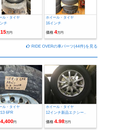
ール・タイヤ
ホイール・タイヤ
インチ
16インチ
15
4
価格
万円
万円
RIDE OVERの車パーツ(44件)を見る
枚
ール・タイヤ
ホイール・タイヤ
R13 6PR
12インチ新品エクシー..
4,400
4.98
価格
円
万円