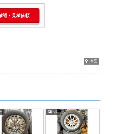
庫確認・見積依頼
地図
枚
3枚