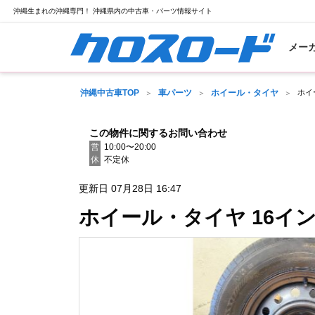
沖縄生まれの沖縄専門！ 沖縄県内の中古車・パーツ情報サイト
メー
沖縄中古車TOP
車パーツ
ホイール・タイヤ
ホイ
この物件に関するお問い合わせ
営
10:00〜20:00
休
不定休
更新日 07月28日 16:47
ホイール・タイヤ 16イ