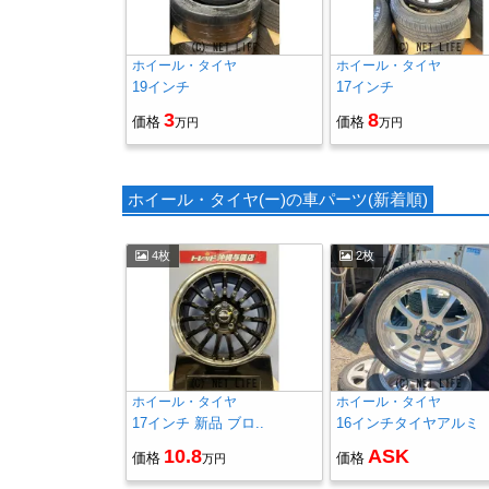
ホイール・タイヤ
ホイール・タイヤ
19インチ
17インチ
3
8
価格
価格
万円
万円
ホイール・タイヤ(ー)の車パーツ(新着順)
4枚
2枚
ホイール・タイヤ
ホイール・タイヤ
17インチ 新品 ブロ..
16インチタイヤアルミ
10.8
ASK
価格
価格
万円