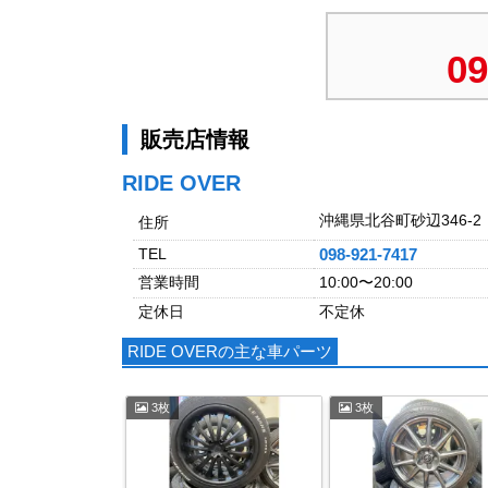
09
販売店情報
RIDE OVER
沖縄県北谷町砂辺346-2
住所
TEL
098-921-7417
営業時間
10:00〜20:00
定休日
不定休
RIDE OVERの主な車パーツ
3枚
3枚