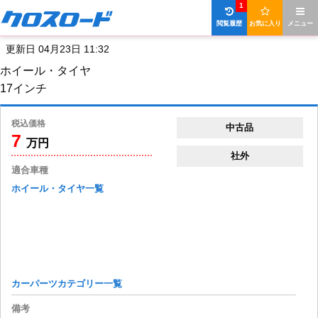
1
閲覧履歴
お気に入り
メニュー
更新日 04月23日 11:32
ホイール・タイヤ
17インチ
税込価格
中古品
7
万円
社外
適合車種
ホイール・タイヤ一覧
カーパーツカテゴリー一覧
備考