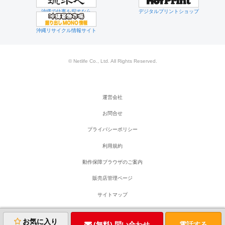
沖縄で仕事を探すなら
デジタルプリントショップ
沖縄リサイクル情報サイト
© Netlife Co., Ltd. All Rights Reserved.
運営会社
お問合せ
プライバシーポリシー
利用規約
動作保障ブラウザのご案内
販売店管理ページ
サイトマップ
お気に入り
(無料) 問い合わせ
電話する