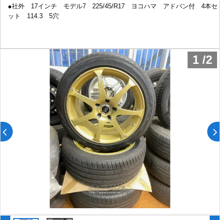
●社外 17インチ モデル7 225/45/R17 ヨコハマ アドバン付 4本セ
ット 114.3 5穴
1
/
2