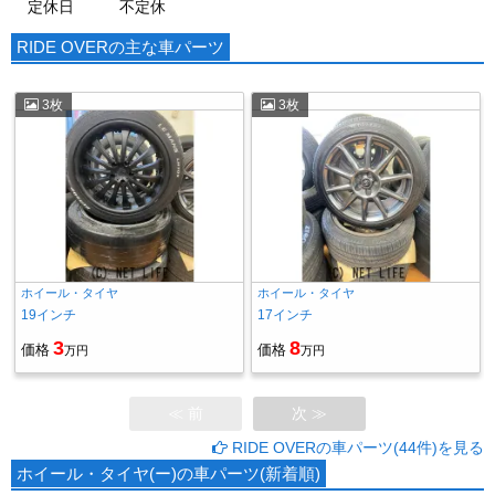
定休日
不定休
RIDE OVERの主な車パーツ
3枚
3枚
ホイール・タイヤ
ホイール・タイヤ
19インチ
17インチ
3
8
価格
価格
万円
万円
≪ 前
次 ≫
RIDE OVERの車パーツ(44件)を見る
ホイール・タイヤ(ー)の車パーツ(新着順)