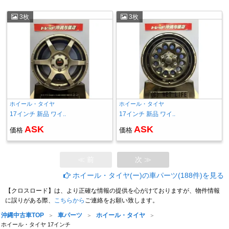
3枚
3枚
ホイール・タイヤ
ホイール・タイヤ
17インチ 新品 ワイ..
17インチ 新品 ワイ..
ASK
ASK
価格
価格
≪ 前
次 ≫
ホイール・タイヤ(ー)の車パーツ(188件)を見る
【クロスロード】は、より正確な情報の提供を心がけておりますが、物件情報
に誤りがある際、
こちらから
ご連絡をお願い致します。
沖縄中古車TOP
車パーツ
ホイール・タイヤ
ホイール・タイヤ 17インチ