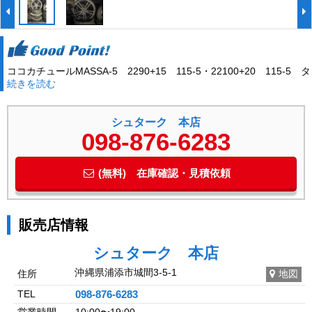
ココカチュールMASSA-5 2290+15 115-5・22100+20 115-5 タ
続きを読む
イヤ245/30R22・265/30R22
シュターク 本店
098-876-6283
(無料) 在庫確認・見積依頼
販売店情報
シュターク 本店
沖縄県浦添市城間3-5-1
住所
地図
TEL
098-876-6283