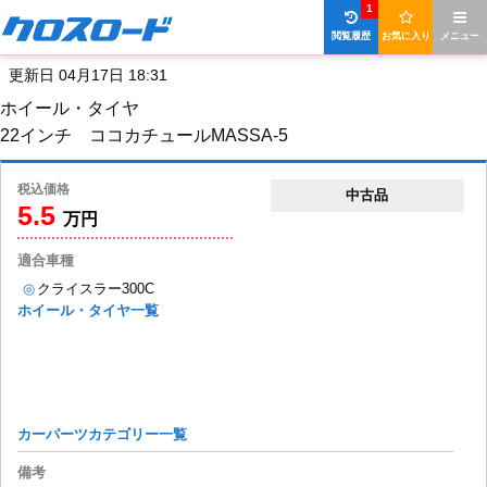
1
閲覧履歴
お気に入り
メニュー
更新日 04月17日 18:31
ホイール・タイヤ
22インチ ココカチュールMASSA-5
税込価格
中古品
5.5
万円
適合車種
◎
クライスラー300C
ホイール・タイヤ一覧
カーパーツカテゴリー一覧
備考