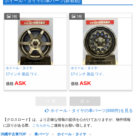
ホイール・タイヤの車パーツ(新着順)
3枚
3枚
ホイール・タイヤ
ホイール・タイヤ
17インチ 新品 ワイ..
17インチ 新品 ワイ..
ASK
ASK
価格
価格
≪ 前
次 ≫
ホイール・タイヤの車パーツ(888件)を見る
【クロスロード】は、より正確な情報の提供を心がけておりますが、物件情報
に誤りがある際、
こちらから
ご連絡をお願い致します。
沖縄中古車TOP
車パーツ
ホイール・タイヤ