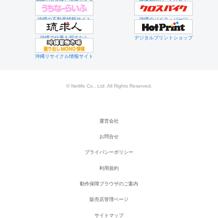
沖縄のお店探し情報サイト
映像制作のことなら！
沖縄の不動産情報サイト
沖縄のバイク・パーツ
沖縄で仕事を探すなら
デジタルプリントショップ
沖縄リサイクル情報サイト
© Netlife Co., Ltd. All Rights Reserved.
運営会社
お問合せ
プライバシーポリシー
利用規約
動作保障ブラウザのご案内
販売店管理ページ
サイトマップ