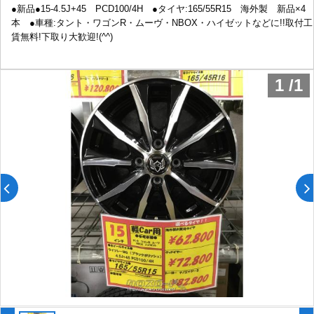
●新品●15-4.5J+45 PCD100/4H ●タイヤ:165/55R15 海外製 新品×4
本 ●車種:タント・ワゴンR・ムーヴ・NBOX・ハイゼットなどに!!取付工
賃無料!下取り大歓迎!(^^)
1
/
1