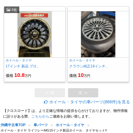
4枚
ホイール・タイヤ
ホイール・タイヤ
17インチ 新品 ブロ..
クラウン純正19インチ..
10.8
10
価格
価格
万円
万円
≪ 前
次 ≫
ホイール・タイヤの車パーツ(888件)を見る
【クロスロード】は、より正確な情報の提供を心がけておりますが、物件情報
に誤りがある際、
こちらから
ご連絡をお願い致します。
沖縄中古車TOP
車パーツ
ホイール・タイヤ
ホイール・タイヤ ライツレーMG15インチ新品ホイール タイヤセット!!