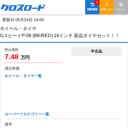
1
閲覧履歴
お気に入り
メニュー
更新日 05月24日 14:00
ホイール・タイヤ
GスピードP-06 (BK/RED) 16インチ 新品タイヤセット！！
税込価格
中古品
7.48
万円
適合車種
ホイール・タイヤ一覧
カーパーツカテゴリー一覧
備考