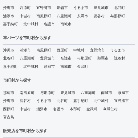
沖縄市
西原町
宜野湾市
那覇市
うるま市
豊見城市
北谷町
浦添市
中城村
南風原町
八重瀬町
糸満市
読谷村
与那原町
嘉手納町
北中城村
名護市
南城市
車パーツを市町村から探す
沖縄市
浦添市
南風原町
西原町
中城村
宜野湾市
うるま市
北谷町
八重瀬町
豊見城市
名護市
与那原町
那覇市
読谷村
嘉手納町
北中城村
糸満市
南城市
金武町
市町村から探す
那覇市
南風原町
与那原町
豊見城市
八重瀬町
南城市
糸満市
沖縄市
読谷村
うるま市
北谷町
嘉手納町
北中城村
宜野湾市
西原町
中城村
浦添市
名護市
本部町
金武町
今帰仁村
宮古島
販売店を市町村から探す