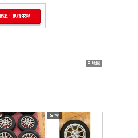
庫確認・見積依頼
地図
枚
2枚