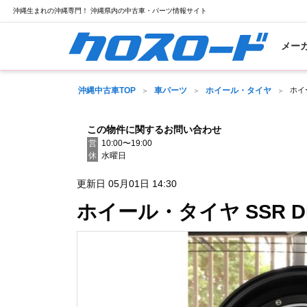
沖縄生まれの沖縄専門！ 沖縄県内の中古車・パーツ情報サイト
メー
沖縄中古車TOP
車パーツ
ホイール・タイヤ
ホイ
この物件に関するお問い合わせ
営
10:00〜19:00
休
水曜日
更新日 05月01日 14:30
ホイール・タイヤ SSR D