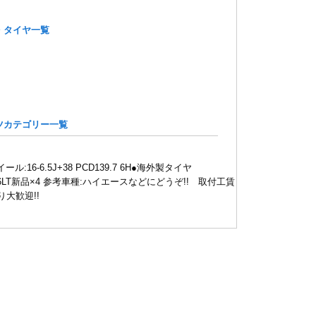
・タイヤ一覧
ツカテゴリー一覧
ール:16-6.5J+38 PCD139.7 6H●海外製タイヤ
5R16LT新品×4 参考車種:ハイエースなどにどうぞ!! 取付工賃
り大歓迎!!