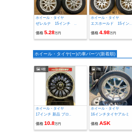
ホイール・タイヤ
ホイール・タイヤ
ぜレルナ 15インチ ..
エスホールド 15イン..
5.28
4.98
価格
価格
万円
万円
ホイール・タイヤ(ー)の車パーツ(新着順)
4枚
2枚
ホイール・タイヤ
ホイール・タイヤ
17インチ 新品 ブロ..
16インチタイヤアルミ
10.8
ASK
価格
価格
万円