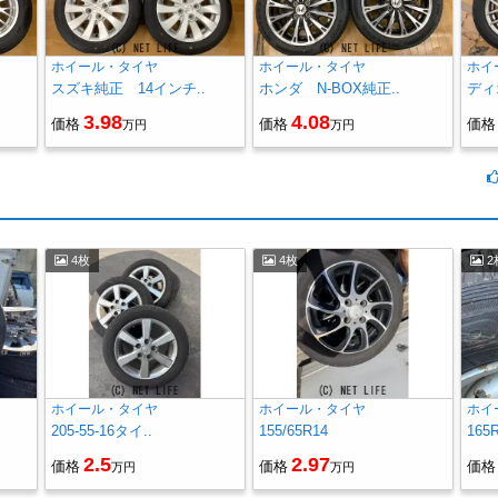
ホイール・タイヤ
ホイール・タイヤ
ホイ
スズキ純正 14インチ..
ホンダ N-BOX純正..
ディオ
3.98
4.08
価格
価格
価格
万円
万円
4枚
4枚
2
ホイール・タイヤ
ホイール・タイヤ
ホイ
205-55-16タイ..
155/65R14
165
2.5
2.97
価格
価格
価格
万円
万円