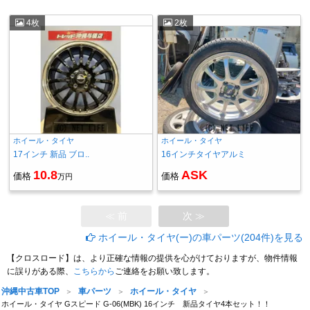
4枚
2枚
ホイール・タイヤ
ホイール・タイヤ
17インチ 新品 ブロ..
16インチタイヤアルミ
10.8
ASK
価格
価格
万円
≪ 前
次 ≫
ホイール・タイヤ(ー)の車パーツ(204件)を見る
【クロスロード】は、より正確な情報の提供を心がけておりますが、物件情報
に誤りがある際、
こちらから
ご連絡をお願い致します。
沖縄中古車TOP
車パーツ
ホイール・タイヤ
ホイール・タイヤ Gスピード G-06(MBK) 16インチ 新品タイヤ4本セット！！