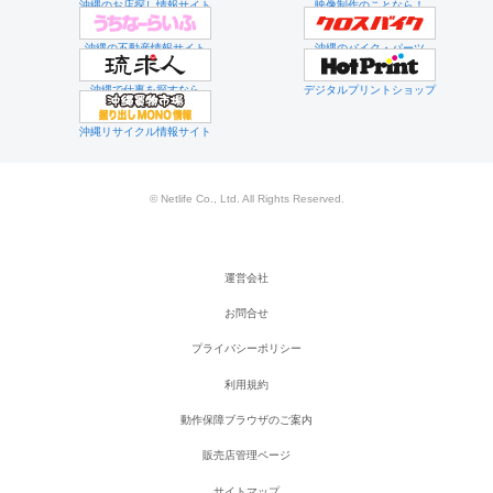
沖縄のお店探し情報サイト
映像制作のことなら！
沖縄の不動産情報サイト
沖縄のバイク・パーツ
沖縄で仕事を探すなら
デジタルプリントショップ
沖縄リサイクル情報サイト
© Netlife Co., Ltd. All Rights Reserved.
運営会社
お問合せ
プライバシーポリシー
利用規約
動作保障ブラウザのご案内
販売店管理ページ
サイトマップ