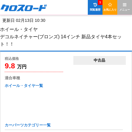
1
閲覧履歴
お気に入り
メニュー
更新日 02月13日 10:30
ホイール・タイヤ
デコルネイチャー(ブロンズ) 14インチ 新品タイヤ4本セッ
ト！！
税込価格
中古品
9.8
万円
適合車種
ホイール・タイヤ一覧
カーパーツカテゴリー一覧