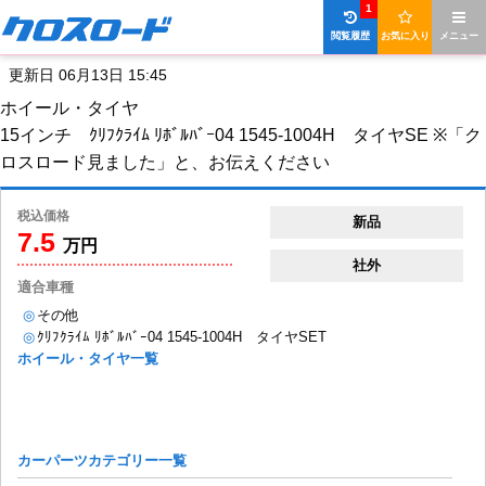
1
閲覧履歴
お気に入り
メニュー
更新日 06月13日 15:45
ホイール・タイヤ
15インチ ｸﾘﾌｸﾗｲﾑ ﾘﾎﾞﾙﾊﾞｰ04 1545-1004H タイヤSE ※「ク
ロスロード見ました」と、お伝えください
税込価格
新品
7.5
万円
社外
適合車種
◎
その他
◎
ｸﾘﾌｸﾗｲﾑ ﾘﾎﾞﾙﾊﾞｰ04 1545-1004H タイヤSET
ホイール・タイヤ一覧
カーパーツカテゴリー一覧