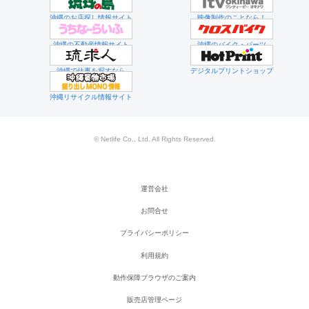
沖縄のお店探し情報サイト
映像制作のことなら！
沖縄の不動産情報サイト
沖縄のバイク・パーツ
沖縄で仕事を探すなら
デジタルプリントショップ
沖縄リサイクル情報サイト
© Netlife Co., Ltd. All Rights Reserved.
運営会社
お問合せ
プライバシーポリシー
利用規約
動作保障ブラウザのご案内
販売店管理ページ