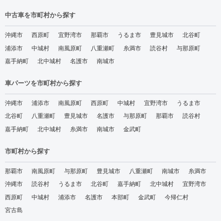
中古車を市町村から探す
沖縄市
西原町
宜野湾市
那覇市
うるま市
豊見城市
北谷町
浦添市
中城村
南風原町
八重瀬町
糸満市
読谷村
与那原町
嘉手納町
北中城村
名護市
南城市
車パーツを市町村から探す
沖縄市
浦添市
南風原町
西原町
中城村
宜野湾市
うるま市
北谷町
八重瀬町
豊見城市
名護市
与那原町
那覇市
読谷村
嘉手納町
北中城村
糸満市
南城市
金武町
市町村から探す
那覇市
南風原町
与那原町
豊見城市
八重瀬町
南城市
糸満市
沖縄市
読谷村
うるま市
北谷町
嘉手納町
北中城村
宜野湾市
西原町
中城村
浦添市
名護市
本部町
金武町
今帰仁村
宮古島