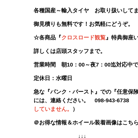
各種国産～輸入タイヤ お取り扱いして
御見積りも無料です！お気軽にどうぞ。
☆各商品『
クロスロード観覧
』特典御座
詳しくは店頭スタッフまで。
営業時間 朝10：00～夜7：00迄対応中
定休日：水曜日
急な『パンク・バースト』での『任意保
には、
連絡ください。 098-943-6738 
していません。
）
＠お得な情報＆ホイール装着画像はこち
↓↓↓