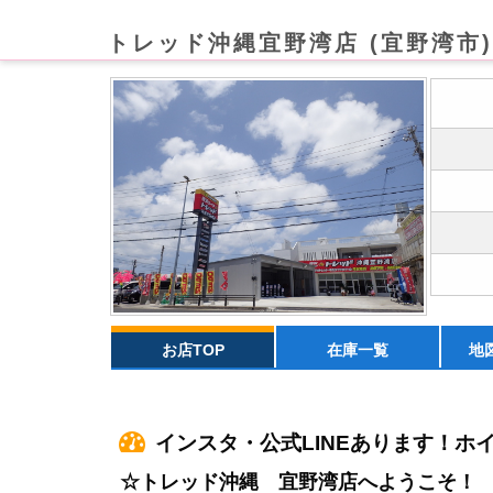
トレッド沖縄宜野湾店 (宜野湾市)
お店TOP
在庫一覧
地
インスタ・公式LINEあります！ホイ
☆トレッド沖縄 宜野湾店へようこそ！