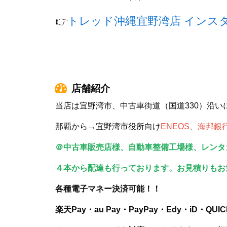
トレッド沖縄宜野湾店 インス
👉
店舗紹介
当店は宜野湾市、中古車街道（国道330）沿い
那覇から→宜野湾市役所向け
ENEOS、海邦
＠中古車販売店様、自動車整備工場様、レンタ
４本から配達も行っております。お見積りもお
各種電子マネー決済可能！！
楽天Pay・au Pay・PayPay・Edy・iD・