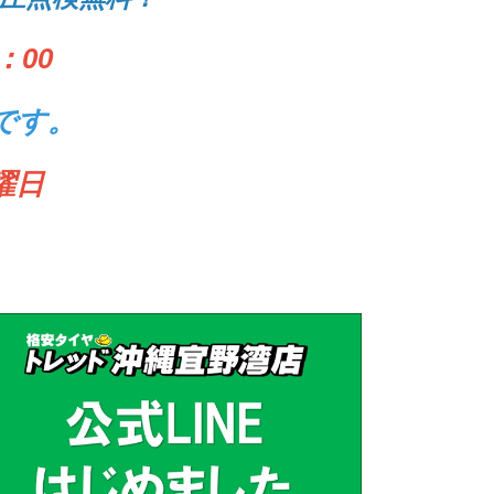
：00
です。
曜日