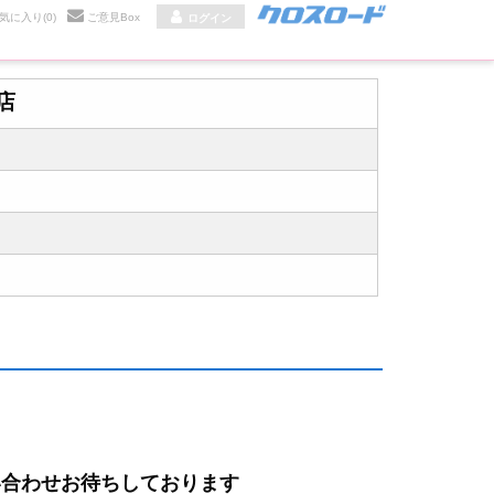
気に入り
(0)
ご意見Box
ログイン
店
い合わせお待ちしております