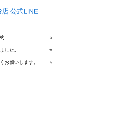
 公式LINE
り、来店予約 ⭐
ようになりました。 ⭐
ろしくお願いします。 ⭐