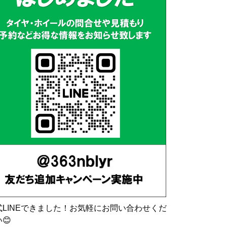
式LINEできました！お気軽にお問い合わせくだ
😊