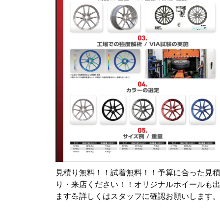
見積り無料！！試着無料！！予算に合った見
り・来店ください！！オリジナルホイールも
ます💪詳しくはスタッフに確認お願いします