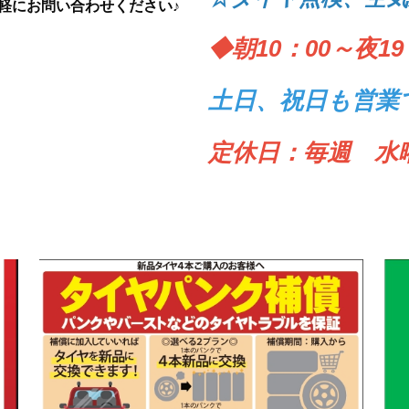
軽にお問い合わせください♪
◆朝10：00～夜19
土日、祝日も営業
定休日：毎週 水