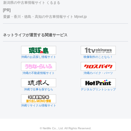
新潟県の中古車情報サイト くるまる
[PR]
愛媛・香川・徳島・高知の中古車情報サイト Mjnet.jp
ネットライフが運営する関連サービス
沖縄のお店探し情報サイト
映像制作のことなら！
沖縄の不動産情報サイト
沖縄のバイク・パーツ
沖縄で仕事を探すなら
デジタルプリントショップ
沖縄リサイクル情報サイト
© Netlife Co., Ltd. All Rights Reserved.