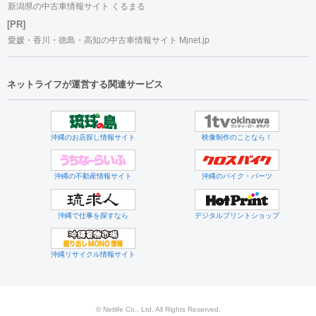
新潟県の中古車情報サイト くるまる
[PR]
愛媛・香川・徳島・高知の中古車情報サイト Mjnet.jp
ネットライフが運営する関連サービス
沖縄のお店探し情報サイト
映像制作のことなら！
沖縄の不動産情報サイト
沖縄のバイク・パーツ
沖縄で仕事を探すなら
デジタルプリントショップ
沖縄リサイクル情報サイト
© Netlife Co., Ltd. All Rights Reserved.