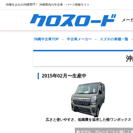
沖縄生まれの沖縄専門！ 沖縄県内の中古車・パーツ情報サイト
メー
沖縄中古車TOP
中古車メーカー
スズキの車種一覧
沖
2015年02月〜生産中
広さと使いやすさ、低燃費を追求した軽ワンボックス
モデル、グレードごとに詳しく