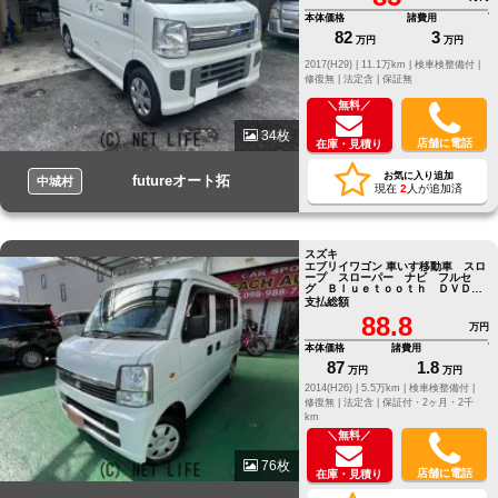
本体価格
諸費用
82
3
万円
万円
2017(H29) |
11.1万km |
検車検整備付 |
修復無 |
法定含 |
保証無
＼無料／
34枚
店舗に電話
在庫・見積り
お気に入り追加
futureオート拓
中城村
現在
2
人が追加済
スズキ
エブリイワゴン 車いす移動車 スロ
ープ スローパー ナビ フルセ
グ Ｂｌｕｅｔｏｏｔｈ ＤＶＤ
ＥＴＣ
支払総額
88.8
万円
本体価格
諸費用
87
1.8
万円
万円
2014(H26) |
5.5万km |
検車検整備付 |
修復無 |
法定含 |
保証付・2ヶ月・2千
km
＼無料／
76枚
店舗に電話
在庫・見積り