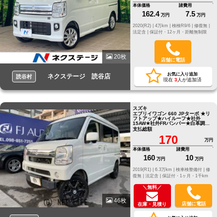
本体価格
諸費用
162.4
7.5
万円
万円
2020(R2) |
4万km |
検検R9/6 |
修復無 |
法定含 |
保証付・12ヶ月・距離無制限
20枚
店舗に電話
お気に入り追加
ネクステージ 読谷店
読谷村
現在
3
人が追加済
スズキ
エブリイワゴン 660 JPターボ ★リ
フトアップ★ハイルーフ★社外
15AW★社外FRバンパー★白革調シ
ートカバー★フロントガードバー
支払総額
170
万円
本体価格
諸費用
160
10
万円
万円
2019(R1) |
6.3万km |
検車検整備付 |
修
復無 |
法定含 |
保証付・1ヶ月・1千km
＼無料／
46枚
店舗に電話
在庫・見積り