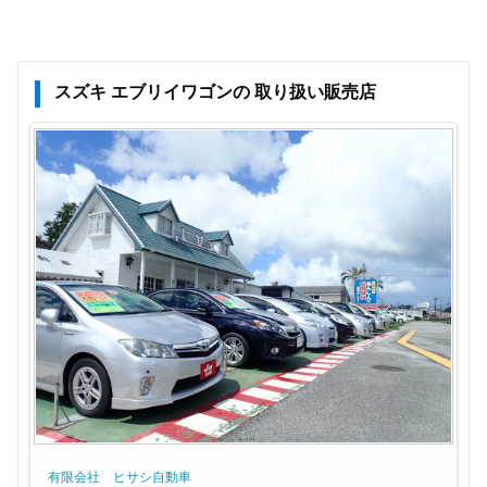
スズキ エブリイワゴンの 取り扱い販売店
有限会社 ヒサシ自動車