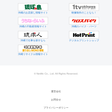
沖縄のお店探し情報サイト
映像制作のことなら！
沖縄の不動産情報サイト
沖縄のバイク・パーツ
沖縄で仕事を探すなら
デジタルプリントショップ
沖縄リサイクル情報サイト
© Netlife Co., Ltd. All Rights Reserved.
運営会社
お問合せ
プライバシーポリシー