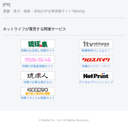
[PR]
愛媛・香川・徳島・高知の中古車情報サイト Mjnet.jp
ネットライフが運営する関連サービス
沖縄のお店探し情報サイト
映像制作のことなら！
沖縄の不動産情報サイト
沖縄のバイク・パーツ
沖縄で仕事を探すなら
デジタルプリントショップ
沖縄リサイクル情報サイト
© Netlife Co., Ltd. All Rights Reserved.