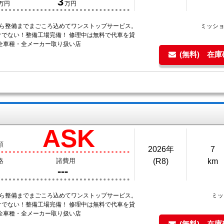
3
万円
万円
から整備までまごころ込めてワンストップサービス。
ミッシ
けでない！整備工場完備！ 修理中は無料で代車を貸
 全車種・全メーカー取り扱い店
(無料) 在
ASK
額
2026年
7
格
諸費用
(R8)
km
---
から整備までまごころ込めてワンストップサービス。
ミッ
けでない！整備工場完備！ 修理中は無料で代車を貸
 全車種・全メーカー取り扱い店
(無料) 在