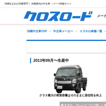
沖縄生まれの沖縄専門！ 沖縄県内の中古車・パーツ情報サイト
メー
沖縄中古車TOP
中古車メーカー
スズキの車種一覧
2013年09月〜生産中
クラス最大の荷室容量はそのままに居住性を向上
モデル、グレードごとに詳しく