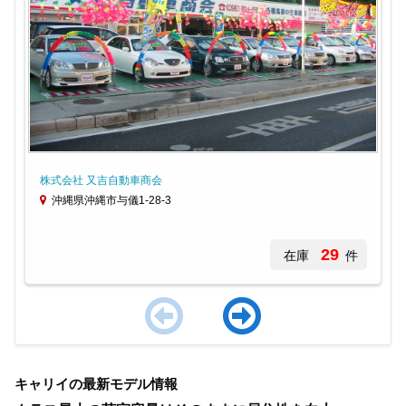
株式会社 又吉自動車商会
沖縄県沖縄市与儀1-28-3
29
在庫
件
Item
1
キャリイの最新モデル情報
of
4