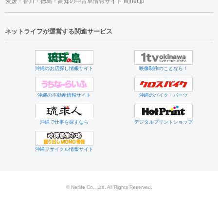
愛媛・香川・徳島・高知の中古車情報サイト Mjnet.jp
ネットライフが運営する関連サービス
沖縄のお店探し情報サイト
映像制作のことなら！
沖縄の不動産情報サイト
沖縄のバイク・パーツ
沖縄で仕事を探すなら
デジタルプリントショップ
沖縄リサイクル情報サイト
© Netlife Co., Ltd. All Rights Reserved.