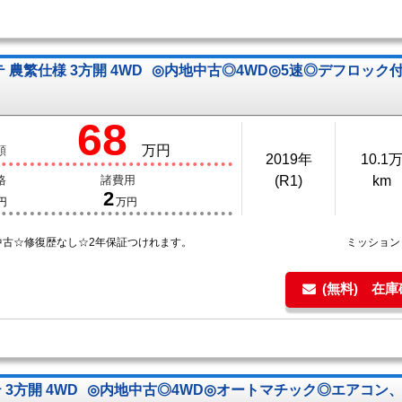
 農繁仕様 3方開 4WD
◎内地中古◎4WD◎5速◎デフロック
68
万円
額
2019年
10.1
格
諸費用
(R1)
km
2
円
万円
中古☆修復歴なし☆2年保証つけれます。
ミッショ
(無料) 在
 3方開 4WD
◎内地中古◎4WD◎オートマチック◎エアコン