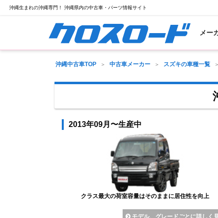
沖縄生まれの沖縄専門！ 沖縄県内の中古車・パーツ情報サイト
メー
沖縄中古車TOP
中古車メーカー
スズキの車種一覧
2013年09月〜生産中
クラス最大の荷室容量はそのままに居住性を向上
モデル、グレードごとに詳しく