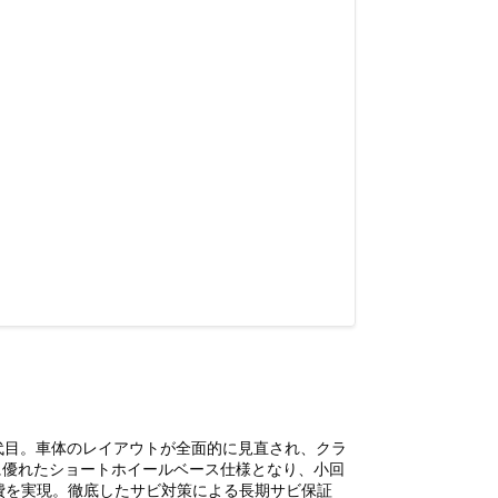
代目。車体のレイアウトが全面的に見直され、クラ
に優れたショートホイールベース仕様となり、小回
低燃費を実現。徹底したサビ対策による長期サビ保証