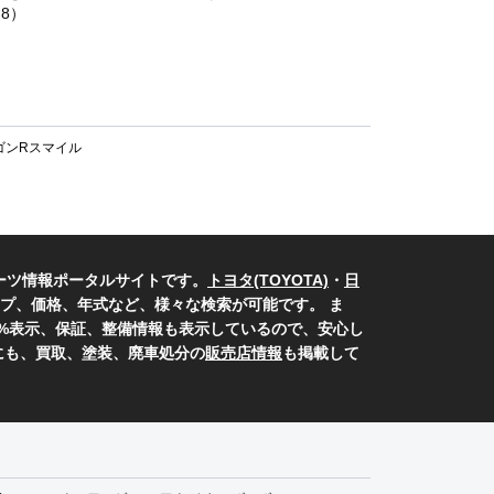
8）
ゴンRスマイル
ーツ情報ポータルサイトです。
トヨタ(TOYOTA)
・
日
プ、価格、年式など、様々な検索が可能です。 ま
0%表示、保証、整備情報も表示しているので、安心し
にも、買取、塗装、廃車処分の
販売店情報
も掲載して