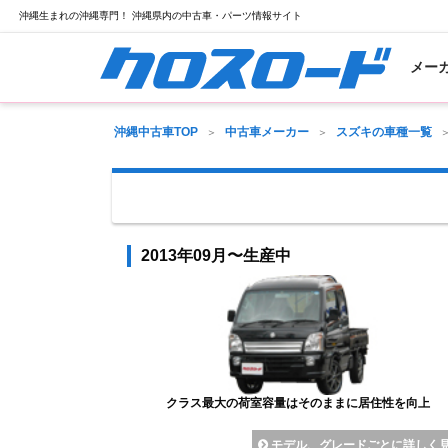
沖縄生まれの沖縄専門！ 沖縄県内の中古車・パーツ情報サイト
メー
沖縄中古車TOP
中古車メーカー
スズキの車種一覧
2013年09月〜生産中
クラス最大の荷室容量はそのままに居住性を向上
モデル、グレードごとに詳しく