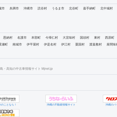
城市
糸満市
沖縄市
読谷村
うるま市
北谷町
嘉手納町
北中城村
恩納村
名護市
本部町
今帰仁村
大宜味村
国頭村
東村
西原町
重瀬町
南城市
伊平屋村
伊是名村
伊江村
粟国村
渡嘉敷村
座間味
・高知の中古車情報サイト Mjnet.jp
作のことなら！
沖縄の不動産情報サイト
沖縄のバ