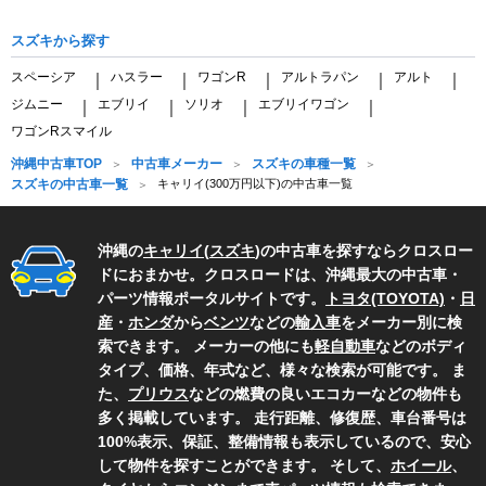
スズキから探す
スペーシア
ハスラー
ワゴンR
アルトラパン
アルト
｜
｜
｜
｜
｜
ジムニー
エブリイ
ソリオ
エブリイワゴン
｜
｜
｜
｜
ワゴンRスマイル
沖縄中古車TOP
中古車メーカー
スズキの車種一覧
スズキの中古車一覧
キャリイ(300万円以下)の中古車一覧
沖縄の
キャリイ
(
スズキ
)の中古車を探すならクロスロー
ドにおまかせ。クロスロードは、沖縄最大の中古車・
パーツ情報ポータルサイトです。
トヨタ(TOYOTA)
・
日
産
・
ホンダ
から
ベンツ
などの
輸入車
をメーカー別に検
索できます。 メーカーの他にも
軽自動車
などのボディ
タイプ、価格、年式など、様々な検索が可能です。 ま
た、
プリウス
などの燃費の良いエコカーなどの物件も
多く掲載しています。 走行距離、修復歴、車台番号は
100%表示、保証、整備情報も表示しているので、安心
して物件を探すことができます。 そして、
ホイール
、