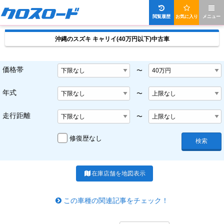
閲覧履歴
お気に入り
メニュー
沖縄のスズキ キャリイ(40万円以下)中古車
価格帯
〜
年式
〜
走行距離
〜
修復歴なし
検索
在庫店舗を地図表示
この車種の関連記事をチェック！