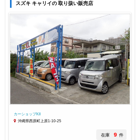
スズキ キャリイの 取り扱い販売店
カーショップKII
沖縄県西原町上原1-10-25
9
在庫
件