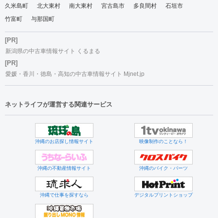
久米島町
北大東村
南大東村
宮古島市
多良間村
石垣市
竹富町
与那国町
[PR]
新潟県の中古車情報サイト くるまる
[PR]
愛媛・香川・徳島・高知の中古車情報サイト Mjnet.jp
ネットライフが運営する関連サービス
沖縄のお店探し情報サイト
映像制作のことなら！
沖縄の不動産情報サイト
沖縄のバイク・パーツ
沖縄で仕事を探すなら
デジタルプリントショップ