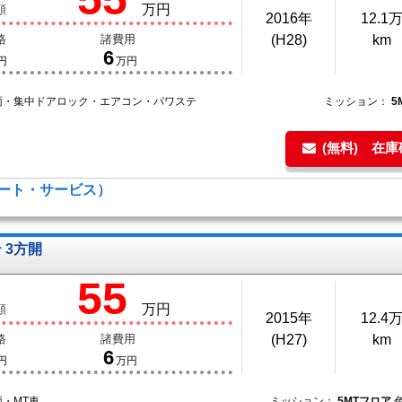
万円
額
2016年
12.1
格
諸費用
(H28)
km
6
円
万円
両・集中ドアロック・エアコン・パワステ
ミッション：
5
(無料) 在
キーオート・サービス）
 3方開
55
万円
額
2015年
12.4
格
諸費用
(H27)
km
6
円
万円
・MT車
ミッション：
5MTフロア