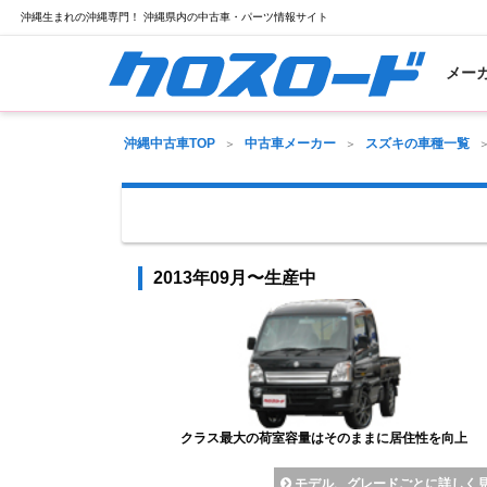
沖縄生まれの沖縄専門！ 沖縄県内の中古車・パーツ情報サイト
メー
沖縄中古車TOP
中古車メーカー
スズキの車種一覧
2013年09月〜生産中
クラス最大の荷室容量はそのままに居住性を向上
モデル、グレードごとに詳しく