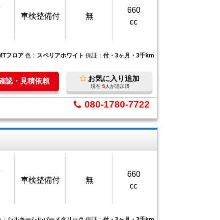
万
660
車検整備付
無
cc
MTフロア
色：
スペリアホワイト
保証：
付・3ヶ月・3千km
お気に入り追加
庫確認・見積依頼
現在
5
人が追加済
080-1780-7722
万
660
車検整備付
無
cc
色：
シルキーシルバーメタリック
保証：
付・3ヶ月・3千km