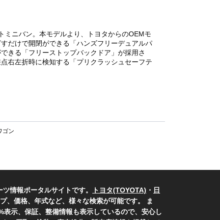
トミニバン。本モデルより、トヨタからのOEMモ
ざすだけで開閉ができる「ハンズフリーデュアルパ
ができる「フリーストップバックドア」が採用さ
差点右左折時に検知する「プリクラッシュセーフテ
ワゴン
ーツ情報ポータルサイトです。
トヨタ(TOYOTA)
・
日
プ、価格、年式など、様々な検索が可能です。 ま
0%表示、保証、整備情報も表示しているので、安心し