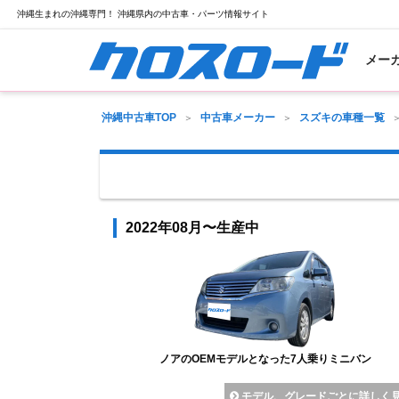
沖縄生まれの沖縄専門！ 沖縄県内の中古車・パーツ情報サイト
メー
沖縄中古車TOP
中古車メーカー
スズキの車種一覧
2022年08月〜生産中
ノアのOEMモデルとなった7人乗りミニバン
モデル、グレードごとに詳しく