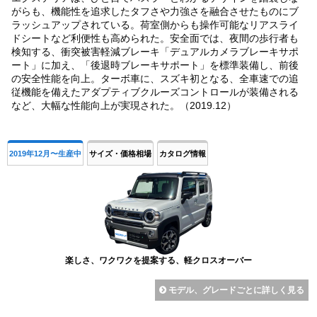
がらも、機能性を追求したタフさや力強さを融合させたものにブ
ラッシュアップされている。荷室側からも操作可能なリアスライ
ドシートなど利便性も高められた。安全面では、夜間の歩行者も
検知する、衝突被害軽減ブレーキ「デュアルカメラブレーキサポ
ート」に加え、「後退時ブレーキサポート」を標準装備し、前後
の安全性能を向上。ターボ車に、スズキ初となる、全車速での追
従機能を備えたアダプティブクルーズコントロールが装備される
など、大幅な性能向上が実現された。（2019.12）
2019年12月〜生産中
サイズ・価格相場
カタログ情報
楽しさ、ワクワクを提案する、軽クロスオーバー
モデル、グレードごとに詳しく見る