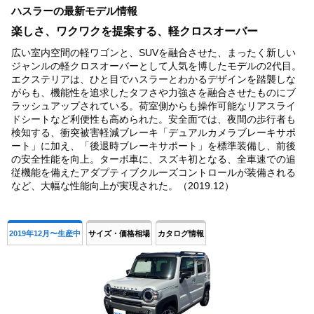
ハスラーの最新モデル情報
of
4
楽しさ、ワクワクを提案する、軽クロスオーバー
広い室内空間の軽ワゴンと、SUVを融合させた、まったく新しい
ジャンルの軽クロスオーバーとして人気を博したモデルの2代目。
エクステリアは、ひと目でハスラーとわかるデザインを踏襲しな
がらも、機能性を追求したタフさや力強さを融合させたものにブ
ラッシュアップされている。荷室側からも操作可能なリアスライ
ドシートなど利便性も高められた。安全面では、夜間の歩行者も
検知する、衝突被害軽減ブレーキ「デュアルカメラブレーキサポ
ート」に加え、「後退時ブレーキサポート」を標準装備し、前後
の安全性能を向上。ターボ車に、スズキ初となる、全車速での追
従機能を備えたアダプティブクルーズコントロールが装備される
など、大幅な性能向上が実現された。（2019.12）
2019年12月〜生産中
サイズ・価格相場
カタログ情報