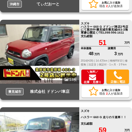
お気に入り追加
てぃだおーと
沖縄市
現在
2
人が追加済
スズキ
ハスラー 660 G ドドンパ車店2号店
にて展示中!豊見城市豊見城463‐3海
軍壕公園近く!TEL098-996-1611
支払総額
51
万円
本体価格
諸費用
48
3
万円
万円
2014(H26) |
14.4万km |
検検R9/10 |
修
復無 |
法定含 |
保証付・1ヶ月・1千km
＼無料／
13枚
店舗に電話
在庫・見積り
お気に入り追加
株式会社 ドドンパ車店
豊見城市
現在
2
人が追加済
スズキ
ハスラー 660 G 走りの５速車！！
支払総額
59
万円