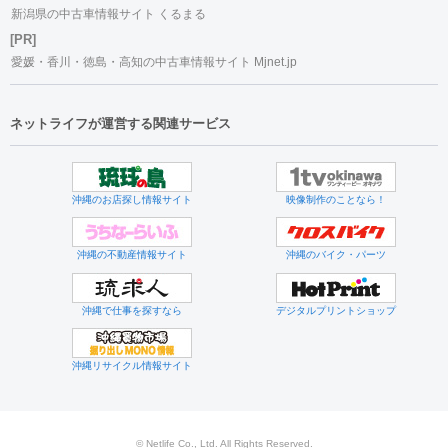
新潟県の中古車情報サイト くるまる
[PR]
愛媛・香川・徳島・高知の中古車情報サイト Mjnet.jp
ネットライフが運営する関連サービス
沖縄のお店探し情報サイト
映像制作のことなら！
沖縄の不動産情報サイト
沖縄のバイク・パーツ
沖縄で仕事を探すなら
デジタルプリントショップ
沖縄リサイクル情報サイト
© Netlife Co., Ltd. All Rights Reserved.