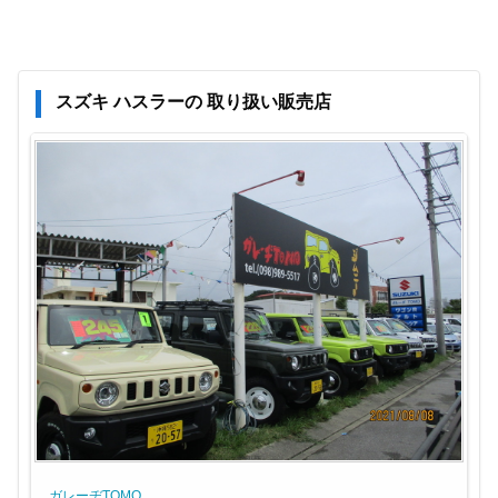
スズキ ハスラーの 取り扱い販売店
ガレーヂTOMO