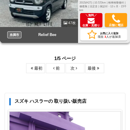
2015(H27) |
10.5万km |
検車検整備付 |
修復無 |
法定含 |
保証付・12ヶ月・15千
km
＼無料／
47枚
店舗に電話
在庫・見積り
お気に入り追加
Relief Bee
糸満市
現在
3
人が追加済
1/5 ページ
最初
前
次
最後
スズキ ハスラーの 取り扱い販売店