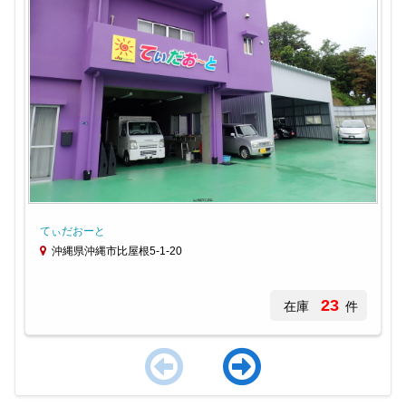
てぃだおーと
沖縄県沖縄市比屋根5-1-20
23
在庫
件
Item