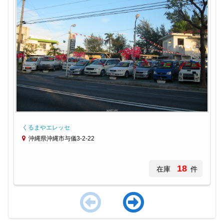
くるまやエレッセ
沖縄県沖縄市与儀3-2-22
18
在庫
件
Item