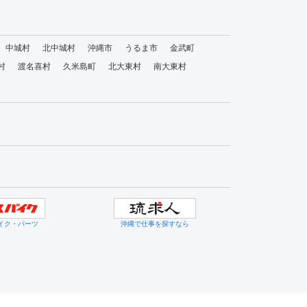
中城村
北中城村
沖縄市
うるま市
金武町
村
渡名喜村
久米島町
北大東村
南大東村
イク・パーツ
沖縄で仕事を探すなら