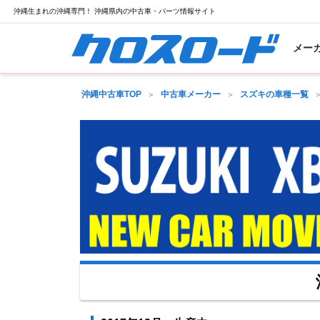
沖縄生まれの沖縄専門！ 沖縄県内の中古車・パーツ情報サイト
メー
沖縄中古車TOP
中古車メーカー
スズキの車種一覧