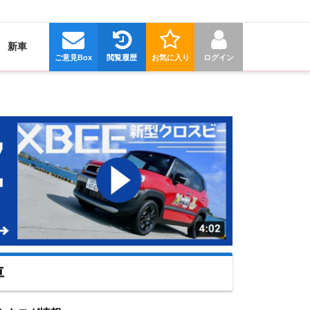
新車
ご意見Box
閲覧履歴
お気に入り
ログイン
車