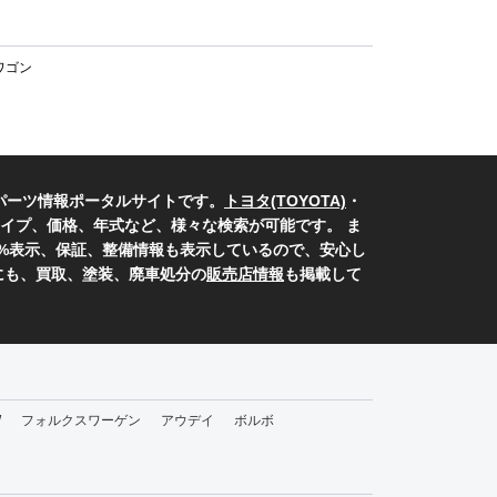
ワゴン
パーツ情報ポータルサイトです。
トヨタ(TOYOTA)
・
イプ、価格、年式など、様々な検索が可能です。 ま
0%表示、保証、整備情報も表示しているので、安心し
にも、買取、塗装、廃車処分の
販売店情報
も掲載して
W
フォルクスワーゲン
アウデイ
ボルボ