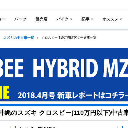
カー
パーツ
販売店
バイク
記事
オススメ
スズキの中古車一覧
クロスビー(110万円以下)の中古車一覧
沖縄のスズキ クロスビー(110万円以下)中古