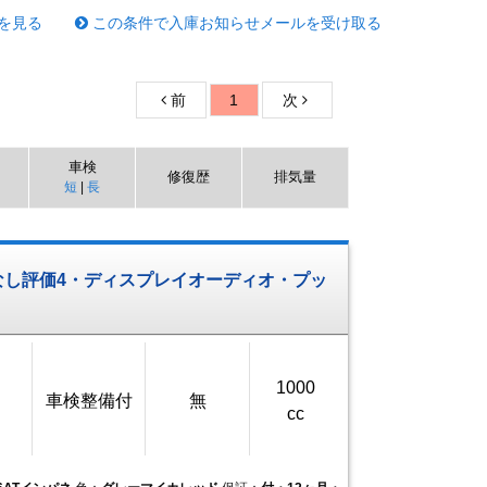
を見る
この条件で入庫お知らせメールを受け取る
前
1
次
車検
修復歴
排気量
短
|
長
なし評価4・ディスプレイオーディオ・プッ
1000
車検整備付
無
cc