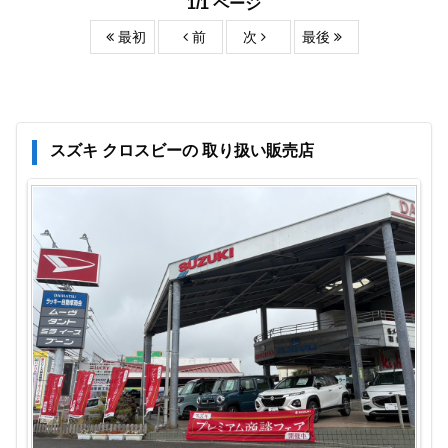
1/1 ページ
最初
前
次
最後
スズキ クロスビーの 取り扱い販売店