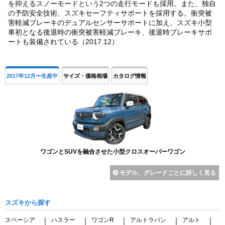
を抑えるスノーモードという2つの走行モードも採用。また、独自
の予防安全技術、スズキセーフティサポートを採用する。衝突被
害軽減ブレーキのデュアルセンサーサポートに加え、スズキ小型
車初となる後退時の衝突被害軽減ブレーキ、後退時ブレーキサポ
ートも装備されている（2017.12）
2017年12月〜生産中
サイズ・価格相場
カタログ情報
ワゴンとSUVを融合させた小型クロスオーバーワゴン
モデル、グレードごとに詳しく見る
スズキから探す
スペーシア
ハスラー
ワゴンR
アルトラパン
アルト
｜
｜
｜
｜
｜