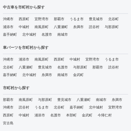
中古車を市町村から探す
沖縄市
西原町
宜野湾市
那覇市
うるま市
豊見城市
北谷町
浦添市
中城村
南風原町
八重瀬町
糸満市
読谷村
与那原町
嘉手納町
北中城村
名護市
南城市
車パーツを市町村から探す
沖縄市
浦添市
南風原町
西原町
中城村
宜野湾市
うるま市
北谷町
八重瀬町
豊見城市
名護市
与那原町
那覇市
読谷村
嘉手納町
北中城村
糸満市
南城市
金武町
市町村から探す
那覇市
南風原町
与那原町
豊見城市
八重瀬町
南城市
糸満市
沖縄市
読谷村
うるま市
北谷町
嘉手納町
北中城村
宜野湾市
西原町
中城村
浦添市
名護市
本部町
金武町
今帰仁村
宮古島