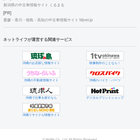
新潟県の中古車情報サイト くるまる
[PR]
愛媛・香川・徳島・高知の中古車情報サイト Mjnet.jp
ネットライフが運営する関連サービス
沖縄のお店探し情報サイト
映像制作のことなら！
沖縄の不動産情報サイト
沖縄のバイク・パーツ
沖縄で仕事を探すなら
デジタルプリントショップ
沖縄リサイクル情報サイト
© Netlife Co., Ltd. All Rights Reserved.