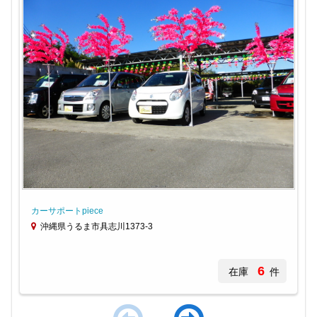
カーサポートpiece
沖縄県うるま市具志川1373-3
6
在庫
件