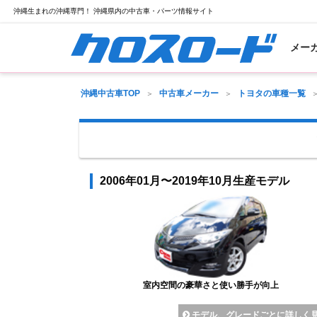
沖縄生まれの沖縄専門！ 沖縄県内の中古車・パーツ情報サイト
メー
沖縄中古車TOP
中古車メーカー
トヨタの車種一覧
2006年01月〜2019年10月生産モデル
室内空間の豪華さと使い勝手が向上
モデル、グレードごとに詳しく