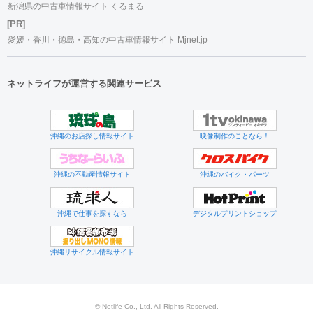
新潟県の中古車情報サイト くるまる
[PR]
愛媛・香川・徳島・高知の中古車情報サイト Mjnet.jp
ネットライフが運営する関連サービス
沖縄のお店探し情報サイト
映像制作のことなら！
沖縄の不動産情報サイト
沖縄のバイク・パーツ
沖縄で仕事を探すなら
デジタルプリントショップ
沖縄リサイクル情報サイト
© Netlife Co., Ltd. All Rights Reserved.